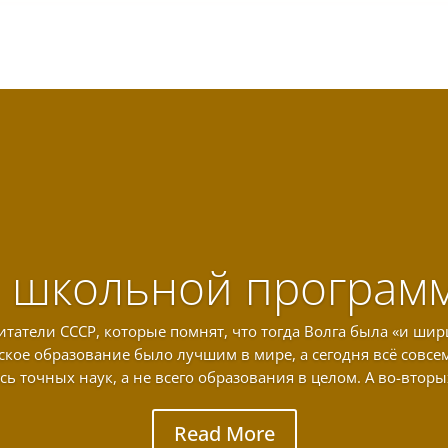
 школьной програм
татели СССР, которые помнят, что тогда Волга была «и шир
ское образование было лучшим в мире, а сегодня всё совсем 
сь точных наук, а не всего образования в целом. А во-вторых
Read More