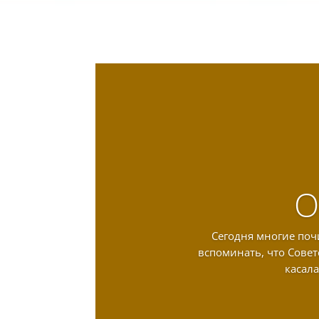
О
Сегодня многие почи
вспоминать, что Совет
касала