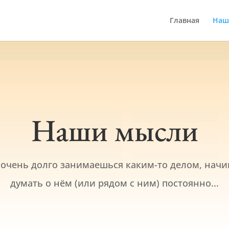
Главная
Наш
Наши мысли
 очень долго занимаешься каким-то делом, нач
думать о нём (или рядом с ним) постоянно...