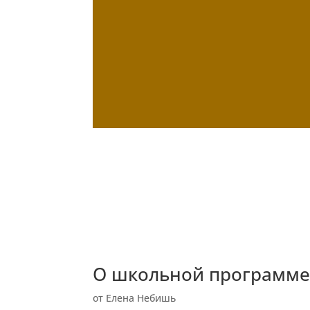
О школьной программ
от
Елена Небишь