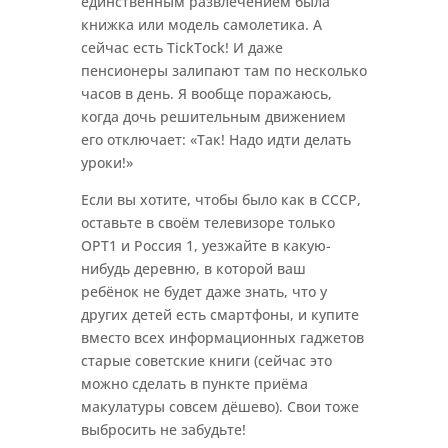
единственным развлечением была
книжка или модель самолетика. А
сейчас есть TickTock! И даже
пенсионеры залипают там по несколько
часов в день. Я вообще поражаюсь,
когда дочь решительным движением
его отключает: «Так! Надо идти делать
уроки!»
Если вы хотите, чтобы было как в СССР,
оставьте в своём телевизоре только
ОРТ1 и Россия 1, уезжайте в какую-
нибудь деревню, в которой ваш
ребёнок не будет даже знать, что у
других детей есть смартфоны, и купите
вместо всех информационных гаджетов
старые советские книги (сейчас это
можно сделать в пункте приёма
макулатуры совсем дёшево). Свои тоже
выбросить не забудьте!