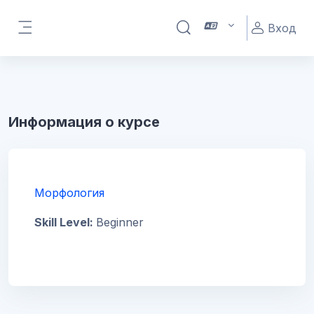
Перейти к основному содержанию
Вход
Изменить данные поисков
Боковая панель
Информация о курсе
Морфология
Skill Level
:
Beginner