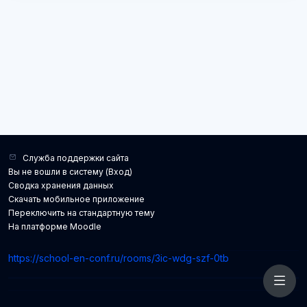
Служба поддержки сайта
Вы не вошли в систему (
Вход
)
Сводка хранения данных
Скачать мобильное приложение
Переключить на стандартную тему
На платформе
Moodle
https://school-en-conf.ru/rooms/3ic-wdg-szf-0tb